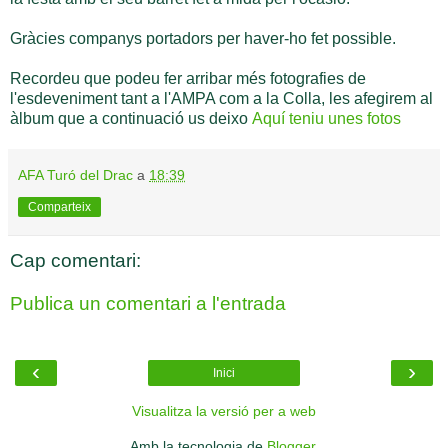
Gràcies companys portadors per haver-ho fet possible.
Recordeu que podeu fer arribar més fotografies de
l'esdeveniment tant a l'AMPA com a la Colla, les afegirem al
àlbum que a continuació us deixo
Aquí teniu unes fotos
AFA Turó del Drac
a
18:39
Comparteix
Cap comentari:
Publica un comentari a l'entrada
‹
›
Inici
Visualitza la versió per a web
Amb la tecnologia de
Blogger
.