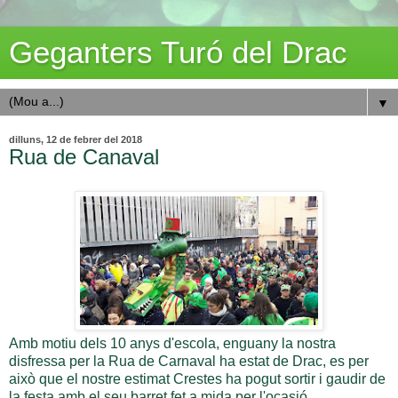
Geganters Turó del Drac
▼
dilluns, 12 de febrer del 2018
Rua de Canaval
Amb motiu dels 10 anys d'escola, enguany la nostra
disfressa per la Rua de Carnaval ha estat de Drac, es per
això que el nostre estimat Crestes ha pogut sortir i gaudir de
la festa amb el seu barret fet a mida per l'ocasió.