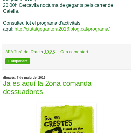
20:00h Cercavila nocturna de gegants pels carrer de
Calella.
Consulteu tot el programa d'activitats
aquí:
http://ciutatgegantera2013.blog.cat/programa/
AFA Turó del Drac
a
10:35
Cap comentari:
Comparteix
dimarts, 7 de maig del 2013
Ja es aquí la 2ona comanda
dessuadores