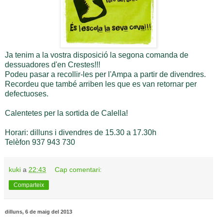
Ja tenim a la vostra disposició la segona comanda de
dessuadores d'en Crestes!!!
Podeu pasar a recollir-les per l'Ampa a partir de divendres.
Recordeu que també arriben les que es van retornar per
defectuoses.
Calentetes per la sortida de Calella!
Horari: dilluns i divendres de 15.30 a 17.30h
Telèfon 937 943 730
kuki
a
22:43
Cap comentari:
Comparteix
dilluns, 6 de maig del 2013