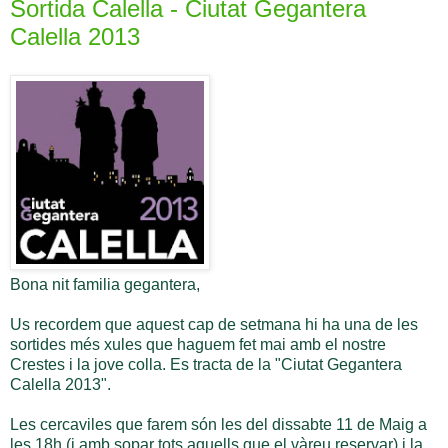
Sortida Calella - Ciutat Gegantera
Calella 2013
Bona nit familia gegantera,
Us recordem que aquest cap de setmana hi ha una de les
sortides més xules que haguem fet mai amb el nostre
Crestes i la jove colla. Es tracta de la "Ciutat Gegantera
Calella 2013".
Les cercaviles que farem són les del dissabte 11 de Maig a
les 18h (i amb sopar tots aquells que el vàreu reservar) i la