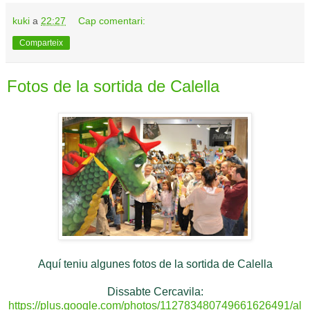
kuki
a
22:27
Cap comentari:
Comparteix
Fotos de la sortida de Calella
Aquí teniu algunes fotos de la sortida de Calella
Dissabte Cercavila:
https://plus.google.com/photos/112783480749661626491/al