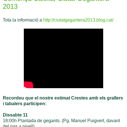
2013
Tota la informació a
http://ciutatgegantera2013.blog.cat/
Recordeu que el nostre estimat Crestes amb els grallers
i tabalers participen:
Dissabte 11
18:00h Plantada de gegants. (Pg. Manuel Puigvert, davant
del pas a nivell)